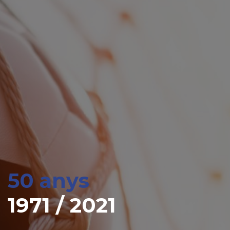
50 anys
1971 / 2021