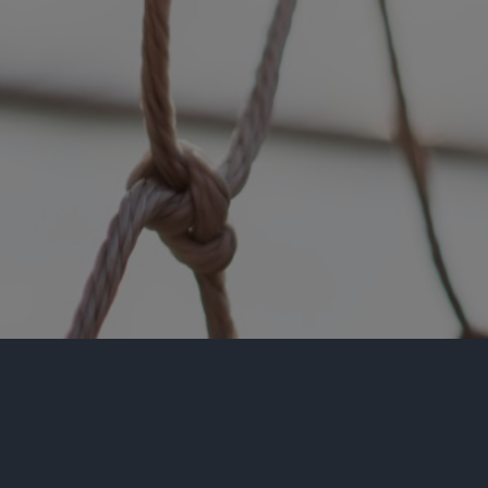
CLUB ESPORTIU ALGAIDA
Club 1102